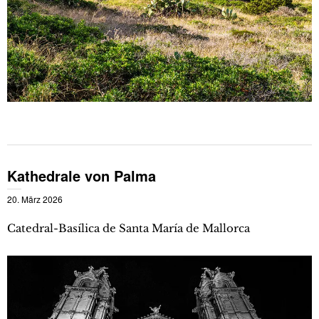
Kathedrale von Palma
20. März 2026
Catedral-Basílica de Santa María de Mallorca