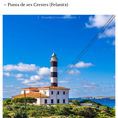
– Punta de ses Crestes (Felanitx)