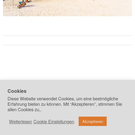
Cookies
Diese Website verwendet Cookies, um eine bestmögliche
Erfahrung bieten zu können. Mit “Akzeptieren”, stimmen Sie
allen Cookies zu,.
Weiterlesen
Cookie Einstellungen
copyright 2026
Akzeptieren