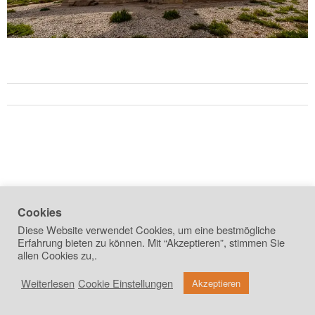
Cookies
Diese Website verwendet Cookies, um eine bestmögliche
Erfahrung bieten zu können. Mit “Akzeptieren”, stimmen Sie
allen Cookies zu,.
Weiterlesen
Cookie Einstellungen
copyright 2026
Akzeptieren