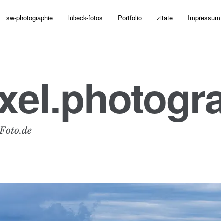
sw-photographie
lübeck-fotos
Portfolio
zitate
Impressum
xel.photogr
Foto.de