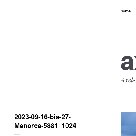
home
a
Axel-
2023-09-16-bis-27-
Menorca-5881_1024