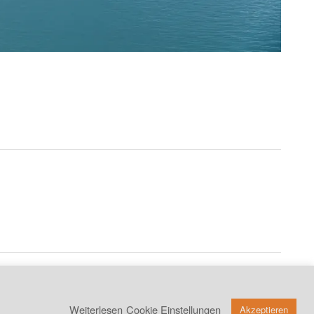
copyright 2026
Weiterlesen
Cookie Einstellungen
Akzeptieren