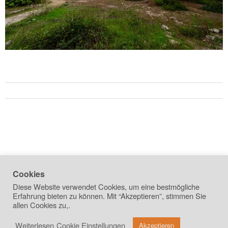
Cookies
Diese Website verwendet Cookies, um eine bestmögliche
Erfahrung bieten zu können. Mit “Akzeptieren”, stimmen Sie
allen Cookies zu,.
Weiterlesen
Cookie Einstellungen
Akzeptieren
copyright 2026