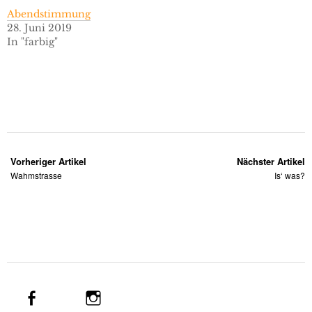
Abendstimmung
28. Juni 2019
In "farbig"
Vorheriger Artikel
Nächster Artikel
Wahmstrasse
Is‘ was?