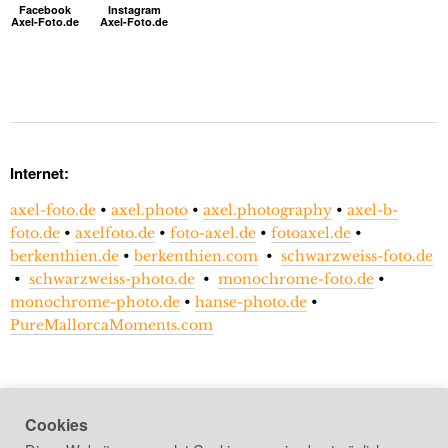
Facebook
Instagram
Axel-Foto.de
Axel-Foto.de
Internet:
axel-foto.de
•
axel.photo
•
axel.photography
•
axel-b-
foto.de
•
axelfoto.de
•
foto-axel.de
•
fotoaxel.de
•
berkenthien.de
•
berkenthien.com
•
schwarzweiss-foto.de
•
schwarzweiss-photo.de
•
monochrome-foto.de
•
monochrome-photo.de
•
hanse-photo.de
•
PureMallorcaMoments.com
Cookies