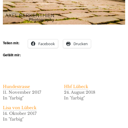
Teilen mit:
Facebook
Drucken
Gefällt mir:
Hundestrasse
Hbf Lübeck
11. November 2017
24. August 2018
In "farbig"
In "farbig"
Lisa von Lübeck
14. Oktober 2017
In "farbig"