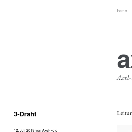
home
a
Axel-
3-Draht
Leitu
12. Juli 2019
von
Axel-Foto