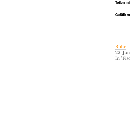
Teilen mi
Gefällt m
Ruhe
22. Jun
In "Fis