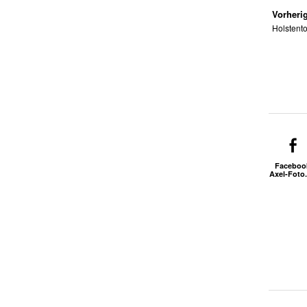
Vorherig
Holstento
Faceboo
Axel-Foto