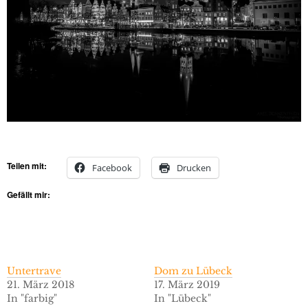
Teilen mit:
Facebook
Drucken
Gefällt mir:
Untertrave
Dom zu Lübeck
21. März 2018
17. März 2019
In "farbig"
In "Lübeck"