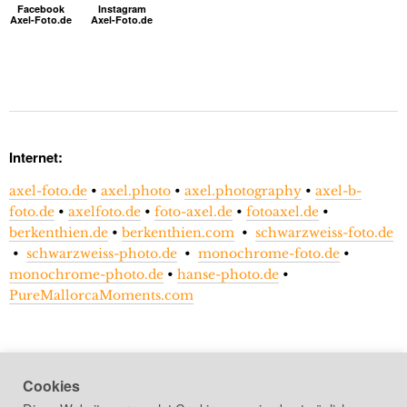
Facebook
Instagram
Axel-Foto.de
Axel-Foto.de
Internet:
axel-foto.de
•
axel.photo
•
axel.photography
•
axel-b-
foto.de
•
axelfoto.de
•
foto-axel.de
•
fotoaxel.de
•
berkenthien.de
•
berkenthien.com
•
schwarzweiss-foto.de
•
schwarzweiss-photo.de
•
monochrome-foto.de
•
monochrome-photo.de
•
hanse-photo.de
•
PureMallorcaMoments.com
Cookies