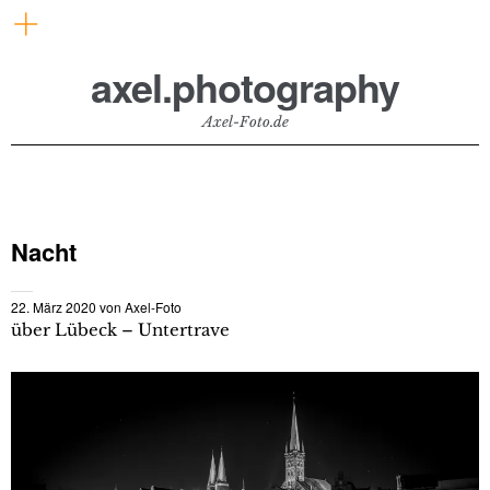
axel.photography
Axel-Foto.de
Nacht
22. März 2020
von
Axel-Foto
über Lübeck – Untertrave