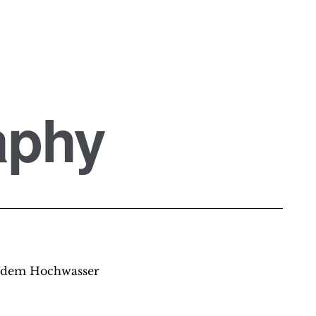
aphy
endem Hochwasser