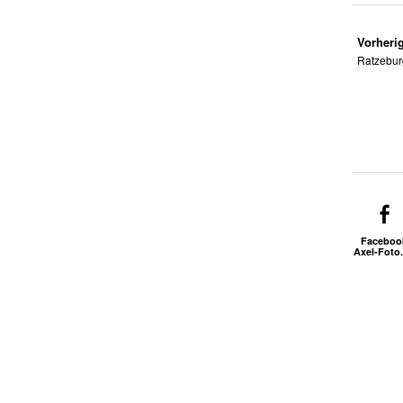
Vorherig
Ratzebur
Faceboo
Axel-Foto