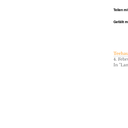
Teilen mi
Gefällt m
Teehau
4. Feb
In "La