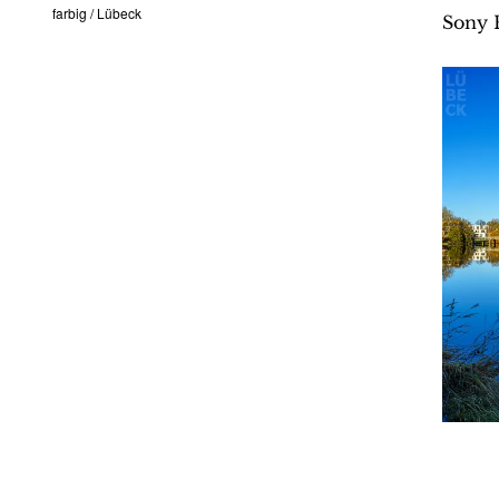
farbig
/
Lübeck
Sony 