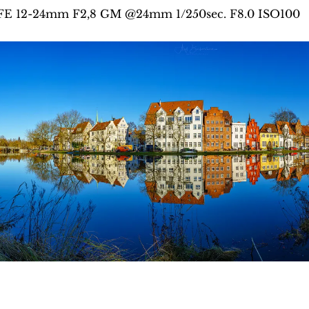
FE 12-24mm F2,8 GM @24mm 1/250sec. F8.0 ISO100