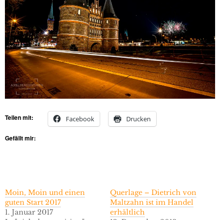
Teilen mit:
Facebook
Drucken
Gefällt mir:
Moin, Moin und einen
Querlage – Dietrich von
guten Start 2017
Maltzahn ist im Handel
1. Januar 2017
erhältlich