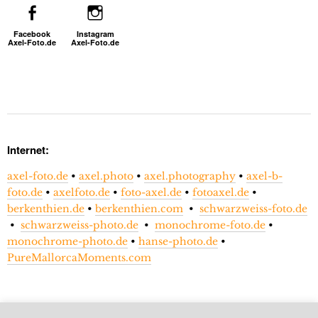
Facebook
Instagram
Axel-Foto.de
Axel-Foto.de
Internet:
axel-foto.de
•
axel.photo
•
axel.photography
•
axel-b-
foto.de
•
axelfoto.de
•
foto-axel.de
•
fotoaxel.de
•
berkenthien.de
•
berkenthien.com
•
schwarzweiss-foto.de
•
schwarzweiss-photo.de
•
monochrome-foto.de
•
monochrome-photo.de
•
hanse-photo.de
•
PureMallorcaMoments.com