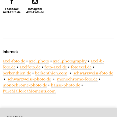
Facebook
Instagram
Axel-Foto.de
Axel-Foto.de
Internet:
axel-foto.de
•
axel.photo
•
axel.photography
•
axel-b-
foto.de
•
axelfoto.de
•
foto-axel.de
•
fotoaxel.de
•
berkenthien.de
•
berkenthien.com
•
schwarzweiss-foto.de
•
schwarzweiss-photo.de
•
monochrome-foto.de
•
monochrome-photo.de
•
hanse-photo.de
•
PureMallorcaMoments.com