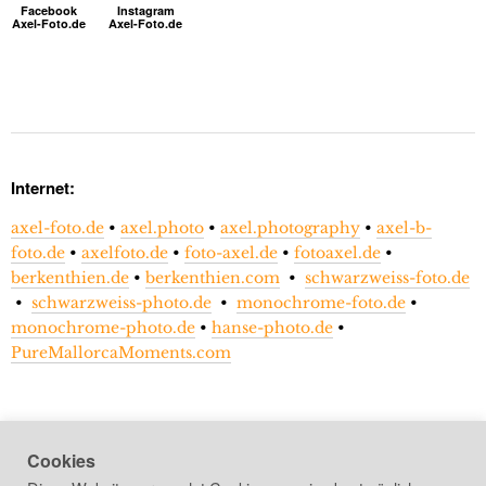
Facebook
Instagram
Axel-Foto.de
Axel-Foto.de
Internet:
axel-foto.de
•
axel.photo
•
axel.photography
•
axel-b-
foto.de
•
axelfoto.de
•
foto-axel.de
•
fotoaxel.de
•
berkenthien.de
•
berkenthien.com
•
schwarzweiss-foto.de
•
schwarzweiss-photo.de
•
monochrome-foto.de
•
monochrome-photo.de
•
hanse-photo.de
•
PureMallorcaMoments.com
Cookies