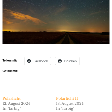
Teilen mit:
Facebook
Drucken
Gefällt mir:
Polarlicht
Polarlicht II
12. August 2024
13. August 2024
In "farbig"
In "farbig"